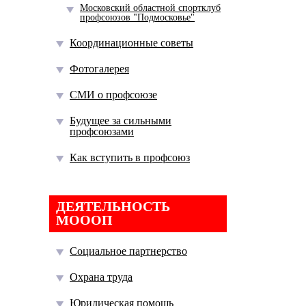
Московский областной спортклуб
профсоюзов "Подмосковье"
Координационные советы
Фотогалерея
СМИ о профсоюзе
Будущее за сильными
профсоюзами
Как вступить в профсоюз
ДЕЯТЕЛЬНОСТЬ
МОООП
Социальное партнерство
Охрана труда
Юридическая помощь