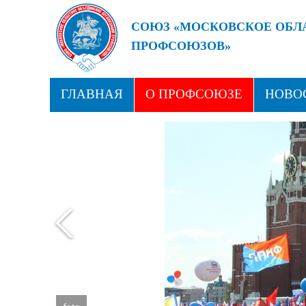
СОЮЗ «МОСКОВСКОЕ ОБЛ
ПРОФСОЮЗОВ»
БУДУЩЕЕ ЗА СИЛЬНЫМИ
ГЛАВНАЯ
О ПРОФСОЮЗЕ
НОВО
ПРОФСОЮЗНЫЕ ЗДРАВНИЦЫ
КОН