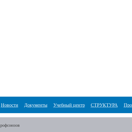
Новости
Документы
Учебный центр
СТРУКТУРА
Про
профсоюзов