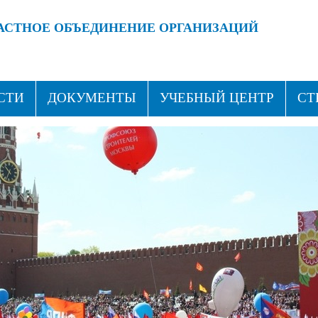
АСТНОЕ ОБЪЕДИНЕНИЕ ОРГАНИЗАЦИЙ
 ПРОФСОЮЗАМИ!
ВСТУПАЙ В ПРОФСОЮЗ!
СТИ
ДОКУМЕНТЫ
УЧЕБНЫЙ ЦЕНТР
СТ
ТАКТЫ