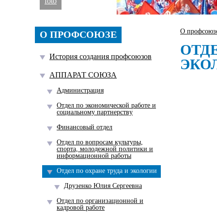
foto
О профсоюз
О ПРОФСОЮЗЕ
ОТДЕ
История создания профсоюзов
ЭКО
АППАРАТ СОЮЗА
Администрация
Отдел по экономической работе и
социальному партнерству
Финансовый отдел
Отдел по вопросам культуры,
спорта, молодежной политики и
информационной работы
Отдел по охране труда и экологии
Друзенко Юлия Сергеевна
Отдел по организационной и
кадровой работе