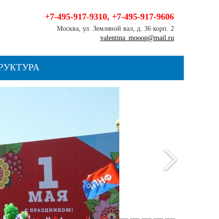
+7-495-917-9310
,
+7-495-917-9606
Москва, ул. Земляной вал, д. 36 корп. 2
valentina_mooop@mail.ru
РУКТУРА