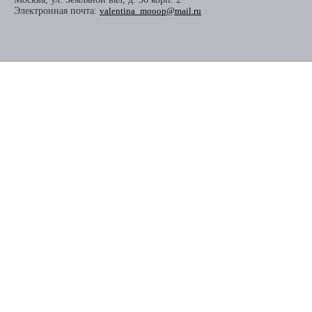
Электронная почта:
valentina_mooop@mail.ru