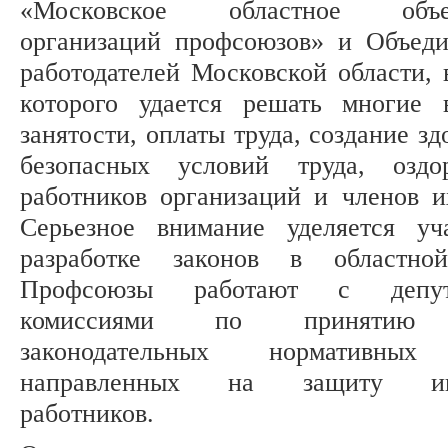
«Московское областное объе
организаций профсоюзов» и Объед
работодателей Московской области, 
которого удается решать многие 
занятости, оплаты труда, создание з
безопасных условий труда, оздо
работников организаций и членов и
Серьезное внимание уделяется у
разработке законов в областно
Профсоюзы работают с депут
комиссиями по принятию
законодательных нормативных
направленных на защиту инт
работников.