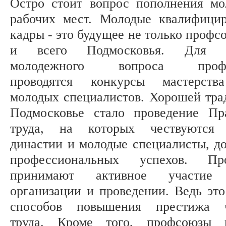
Остро стоит вопрос пополнения м
рабочих мест. Молодые квалифици
кадры - это будущее не только профс
и всего Подмосковья. Для р
молодежного вопроса профс
проводятся конкурсы мастерств
молодых специалистов. Хорошей тра
Подмосковье стало проведение Пр
труда, на которых чествуются 
династии и молодые специалисты, д
профессиональных успехов. Пр
принимают активное участи
организации и проведении. Ведь это
способов повышения престижа ч
труда. Кроме того, профсоюзы п