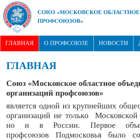
СОЮЗ «МОСКОВСКОЕ ОБЛАСТНОЕ
ПРОФСОЮЗОВ»
БУДУЩЕЕ ЗА СИЛЬНЫМИ ПРОФС
ГЛАВНАЯ
О ПРОФСОЮЗЕ
НОВОСТИ
СТРУКТУРА
ПРОФСОЮЗНЫЕ ЗДРАВНИЦЫ
ГЛАВНАЯ
Союз «Московское областное объед
организаций профсоюзов»
является одной из крупнейших обще
организаций не только Московской 
но и в России. Первое объе
профсоюзов Подмосковья было со