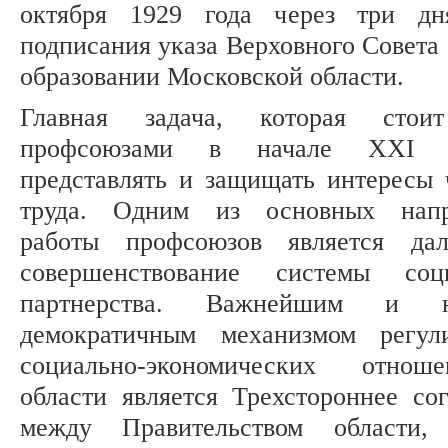
октября 1929 года через три дн
подписания указа Верховного Совета
образовании Московской области.
Главная задача, которая стои
профсоюзами в начале XXI 
представлять и защищать интересы 
труда. Одним из основных напр
работы профсоюзов является дал
совершенствование системы соци
партнерства. Важнейшим и н
демократичным механизмом регул
социально-экономических отно
области является Трехстороннее со
между Правительством области,