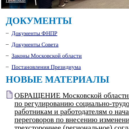
Первомай
ДОКУМЕНТЫ
Документы ФНПР
Документы Совета
Законы Московской области
Постановления Президиума
НОВЫЕ МАТЕРИАЛЫ
ОБРАЩЕНИЕ Московской областно
по регулированию социально-труд
работникам и работодателям о нач
переговоров по внесению изменени
трехстороннее (региональное) сог