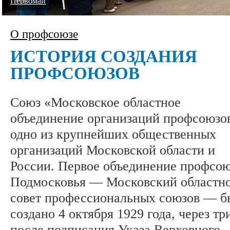
Первомай
О профсоюзе
ИСТОРИЯ СОЗДАНИЯ
ПРОФСОЮЗОВ
Союз «Московское областное
объединение организаций профсоюзо
одно из крупнейших общественных
организаций Московской области и
России. Первое объединение профсо
Подмосковья — Московский областн
совет профессиональных союзов — б
создано 4 октября 1929 года, через тр
после подписания Указа Верховного