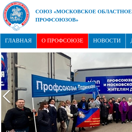
СОЮЗ «МОСКОВСКОЕ ОБЛАСТНОЕ
ПРОФСОЮЗОВ»
БУДУЩЕЕ ЗА СИЛЬНЫМИ ПРОФС
ГЛАВНАЯ
О ПРОФСОЮЗЕ
НОВОСТИ
СТРУКТУРА
ПРОФСОЮЗНЫЕ ЗДРАВНИЦЫ