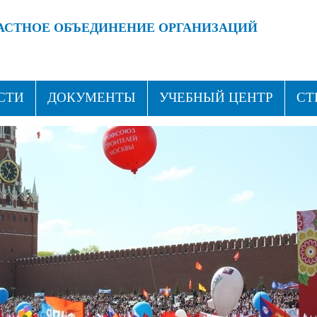
АСТНОЕ ОБЪЕДИНЕНИЕ ОРГАНИЗАЦИЙ
 ПРОФСОЮЗАМИ!
ВСТУПАЙ В ПРОФСОЮЗ!
СТИ
ДОКУМЕНТЫ
УЧЕБНЫЙ ЦЕНТР
СТ
ТАКТЫ