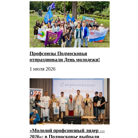
Профсоюзы Подмосковья
отпраздновали День молодежи!
1 июля 2026
«Молодой профсоюзный лидер —
2026»: в Подмосковье выбрали