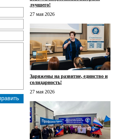
лучшего!
27 мая 2026
Заряжены на развитие, единство и
солидарность!
27 мая 2026