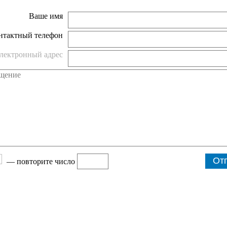
Ваше имя
нтактный телефон
лектронный адрес
— повторите число