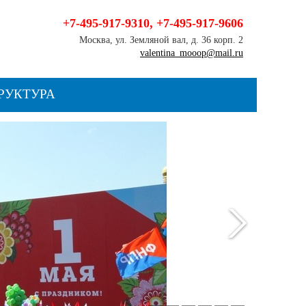
+7-495-917-9310
,
+7-495-917-9606
Москва, ул. Земляной вал, д. 36 корп. 2
valentina_mooop@mail.ru
РУКТУРА