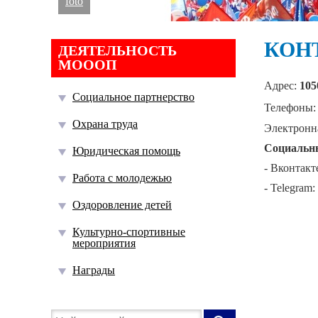
foto
КОН
ДЕЯТЕЛЬНОСТЬ
МОООП
Адрес:
105
Социальное партнерство
Телефоны
Охрана труда
Электронн
Социальны
Юридическая помощь
- Вконтакт
Работа с молодежью
- Telegram:
Оздоровление детей
Культурно-спортивные
мероприятия
Награды