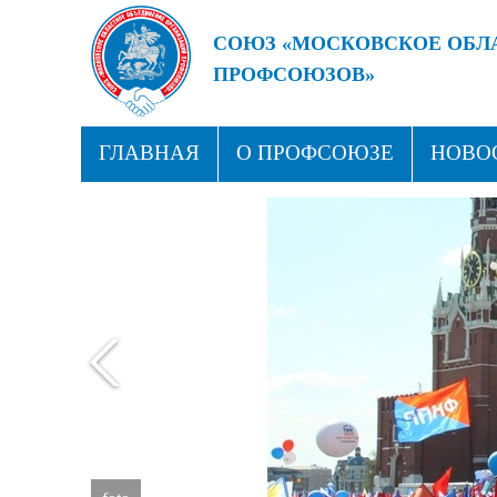
СОЮЗ «МОСКОВСКОЕ ОБЛ
ПРОФСОЮЗОВ»
БУДУЩЕЕ ЗА СИЛЬНЫМИ
ГЛАВНАЯ
О ПРОФСОЮЗЕ
НОВО
ПРОФСОЮЗНЫЕ ЗДРАВНИЦЫ
КОН