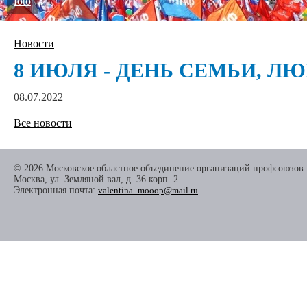
foto
Новости
8 ИЮЛЯ - ДЕНЬ СЕМЬИ, ЛЮ
08.07.2022
Все новости
© 2026 Московское областное объединение организаций профсоюзов
Москва, ул. Земляной вал, д. 36 корп. 2
Электронная почта:
valentina_mooop@mail.ru