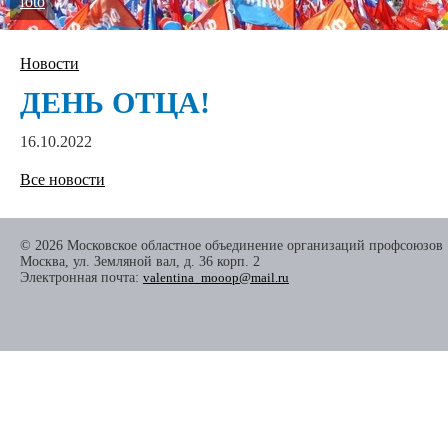
foto
Новости
ДЕНЬ ОТЦА!
16.10.2022
Все новости
© 2026 Московское областное объединение организаций профсоюзов
Москва, ул. Земляной вал, д. 36 корп. 2
Электронная почта:
valentina_mooop@mail.ru