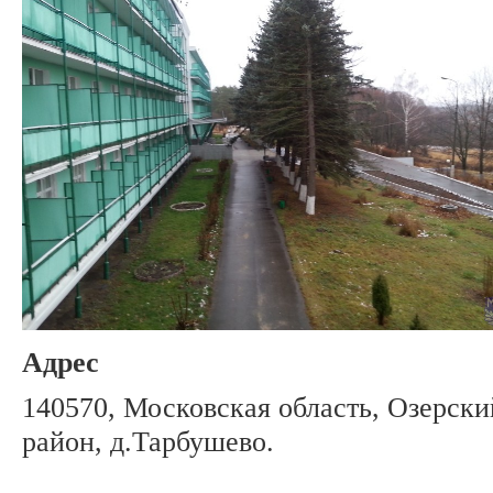
Адрес
140570, Московская область, Озерски
район, д.Тарбушево.