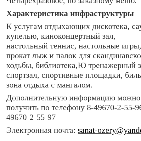
Четырехразовое, по заказному меню.
Характеристика инфраструктуры
К услугам отдыхающих дискотека, са
купелью, киноконцертный зал,
настольный теннис, настольные игры
прокат лыж и палок для скандинавск
ходьбы, библиотека,Ю тренажерный з
спортзал, спортивные площадки, биль
зона отдыха с мангалом.
Дополнительную информацию можно
получить по телефону 8-49670-2-55-96
49670-2-55-97
Электронная почта:
sanat-ozery@yand