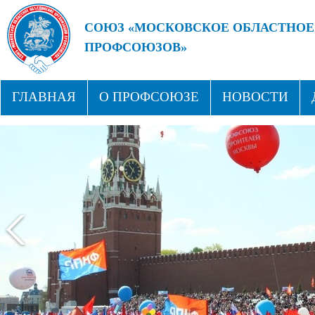
СОЮЗ «МОСКОВСКОЕ ОБЛАСТНОЕ
ПРОФСОЮЗОВ»
БУДУЩЕЕ ЗА СИЛЬНЫМИ ПРОФС
ГЛАВНАЯ
О ПРОФСОЮЗЕ
НОВОСТИ
СТРУКТУРА
ПРОФСОЮЗНЫЕ ЗДРАВНИЦЫ