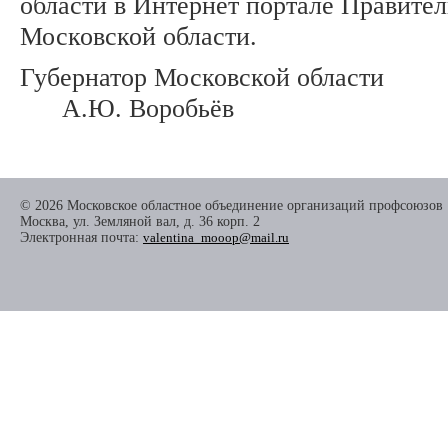
области в Интернет портале Правител
Московской области.
Губернатор Московско
А.Ю. Воробьёв
© 2026 Московское областное объединение организаций профсоюзов
Москва, ул. Земляной вал, д. 36 корп. 2
Электронная почта:
valentina_mooop@mail.ru