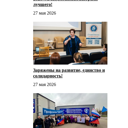
лучшего!
27 мая 2026
Заряжены на развитие, единство и
солидарность!
27 мая 2026