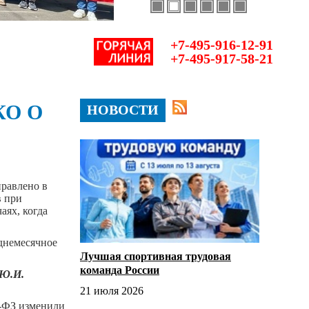
+7-495-916-12-91
+7-495-917-58-21
КО О
НОВОСТИ
правлено в
в при
аях, когда
еднемесячное
Лучшая спортивная трудовая
команда России
 Ю.И.
21 июля 2026
5-ФЗ изменили