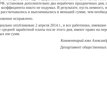
 РФ, установив дополнительно два нерабочих праздничных дня, 
 коэффициента никто не подумал. В результате, пусть немного, 
 рассчитывались и выплачивались в меньшей сумме, чем необхо
ложение исправлено.
иально опубликован 2 апреля 2014 г., и все работники, имевшие
 средней заработной платы после этого дня, имеют право на пер
ых им сумм.
Комментарий взял Александ
Департамент общественных