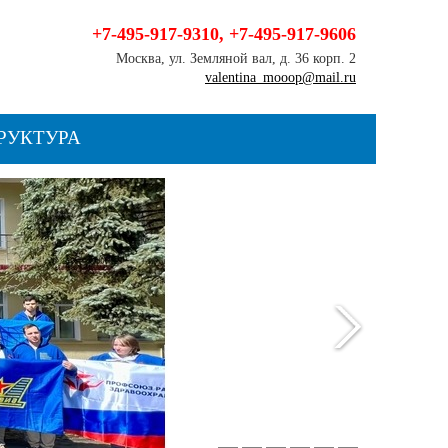
+7-495-917-9310
,
+7-495-917-9606
Москва, ул. Земляной вал, д. 36 корп. 2
valentina_mooop@mail.ru
РУКТУРА