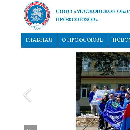
СОЮЗ «МОСКОВСКОЕ ОБЛ
ПРОФСОЮЗОВ»
БУДУЩЕЕ ЗА СИЛЬНЫМИ
ГЛАВНАЯ
О ПРОФСОЮЗЕ
НОВО
ПРОФСОЮЗНЫЕ ЗДРАВНИЦЫ
КОН