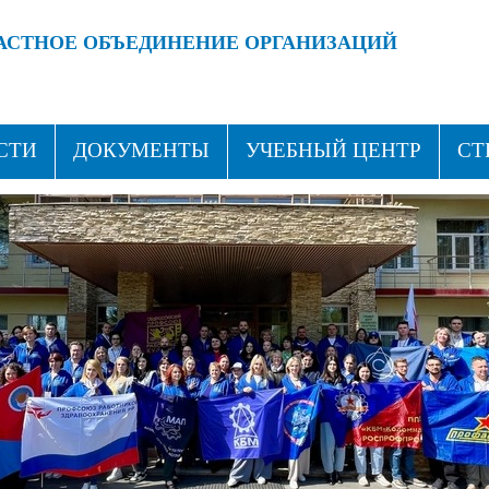
АСТНОЕ ОБЪЕДИНЕНИЕ ОРГАНИЗАЦИЙ
 ПРОФСОЮЗАМИ!
ВСТУПАЙ В ПРОФСОЮЗ!
СТИ
ДОКУМЕНТЫ
УЧЕБНЫЙ ЦЕНТР
СТ
ТАКТЫ