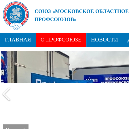
СОЮЗ «МОСКОВСКОЕ ОБЛАСТНОЕ
ПРОФСОЮЗОВ»
БУДУЩЕЕ ЗА СИЛЬНЫМИ ПРОФС
ГЛАВНАЯ
О ПРОФСОЮЗЕ
НОВОСТИ
СТРУКТУРА
ПРОФСОЮЗНЫЕ ЗДРАВНИЦЫ