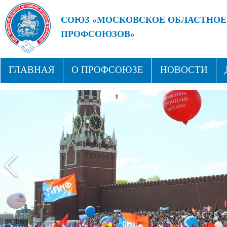
СОЮЗ «МОСКОВСКОЕ ОБЛАСТНОЕ
ПРОФСОЮЗОВ»
БУДУЩЕЕ ЗА СИЛЬНЫМИ ПРОФС
ГЛАВНАЯ
О ПРОФСОЮЗЕ
НОВОСТИ
СТРУКТУРА
ПРОФСОЮЗНЫЕ ЗДРАВНИЦЫ