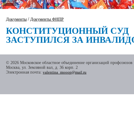
foto
/
Документы
Документы ФНПР
КОНСТИТУЦИОННЫЙ СУД
ЗАСТУПИЛСЯ ЗА ИНВАЛИД
© 2026 Московское областное объединение организаций профсоюзов
Москва, ул. Земляной вал, д. 36 корп. 2
Электронная почта:
valentina_mooop@mail.ru