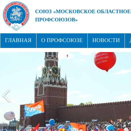
СОЮЗ «МОСКОВСКОЕ ОБЛАСТНОЕ
ПРОФСОЮЗОВ»
БУДУЩЕЕ ЗА СИЛЬНЫМИ ПРОФС
ГЛАВНАЯ
О ПРОФСОЮЗЕ
НОВОСТИ
СТРУКТУРА
ПРОФСОЮЗНЫЕ ЗДРАВНИЦЫ