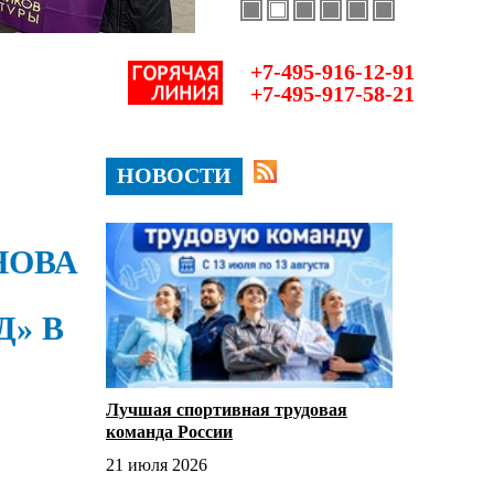
+7-495-916-12-91
+7-495-917-58-21
НОВОСТИ
НОВА
» В
Лучшая спортивная трудовая
команда России
21 июля 2026