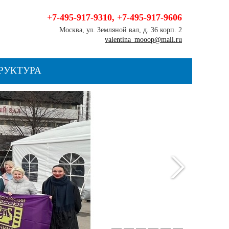
+7-495-917-9310
,
+7-495-917-9606
Москва, ул. Земляной вал, д. 36 корп. 2
valentina_mooop@mail.ru
РУКТУРА