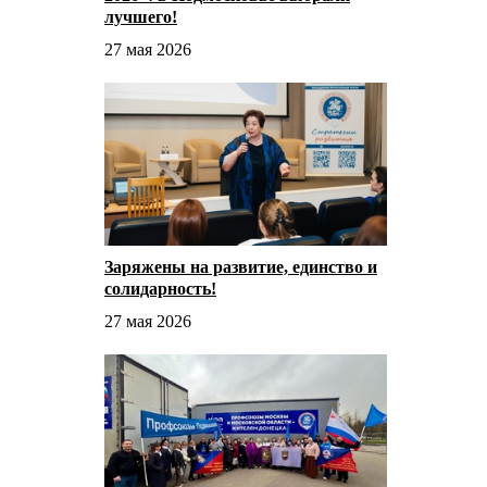
лучшего!
27 мая 2026
Заряжены на развитие, единство и
солидарность!
27 мая 2026