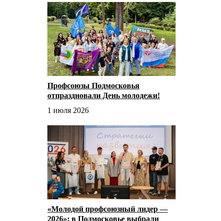
Профсоюзы Подмосковья
отпраздновали День молодежи!
1 июля 2026
«Молодой профсоюзный лидер —
2026»: в Подмосковье выбрали