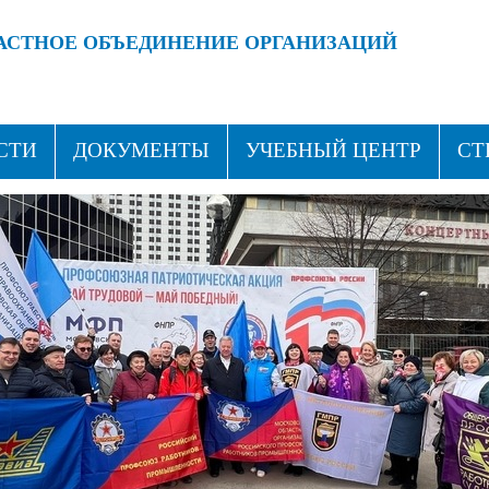
АСТНОЕ ОБЪЕДИНЕНИЕ ОРГАНИЗАЦИЙ
 ПРОФСОЮЗАМИ!
ВСТУПАЙ В ПРОФСОЮЗ!
СТИ
ДОКУМЕНТЫ
УЧЕБНЫЙ ЦЕНТР
СТ
ТАКТЫ