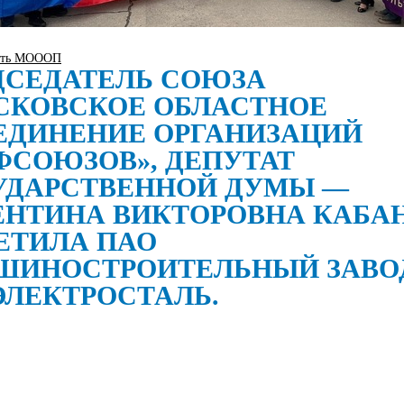
сть МОООП
ДСЕДАТЕЛЬ СОЮЗА
СКОВСКОЕ ОБЛАСТНОЕ
ЕДИНЕНИЕ ОРГАНИЗАЦИЙ
ФСОЮЗОВ», ДЕПУТАТ
УДАРСТВЕННОЙ ДУМЫ —
ЕНТИНА ВИКТОРОВНА КАБА
ЕТИЛА ПАО
ШИНОСТРОИТЕЛЬНЫЙ ЗАВОД
 ЭЛЕКТРОСТАЛЬ.