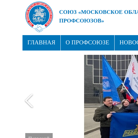
СОЮЗ «МОСКОВСКОЕ ОБЛ
ПРОФСОЮЗОВ»
БУДУЩЕЕ ЗА СИЛЬНЫМИ
ГЛАВНАЯ
О ПРОФСОЮЗЕ
НОВО
ПРОФСОЮЗНЫЕ ЗДРАВНИЦЫ
КОН