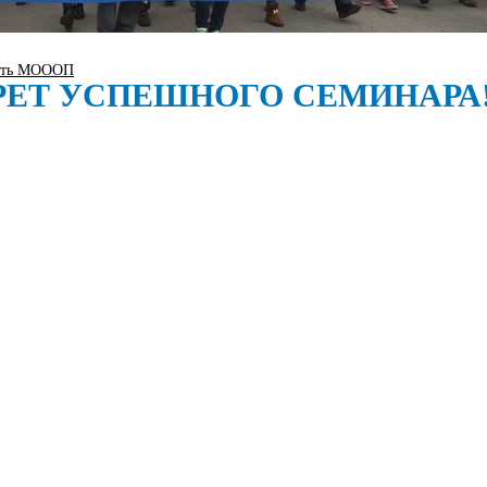
сть МОООП
РЕТ УСПЕШНОГО СЕМИНАРА