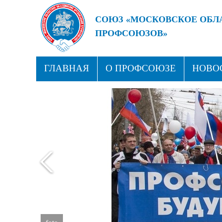
СОЮЗ «МОСКОВСКОЕ ОБЛ
ПРОФСОЮЗОВ»
БУДУЩЕЕ ЗА СИЛЬНЫМИ
ГЛАВНАЯ
О ПРОФСОЮЗЕ
НОВО
ПРОФСОЮЗНЫЕ ЗДРАВНИЦЫ
КОН