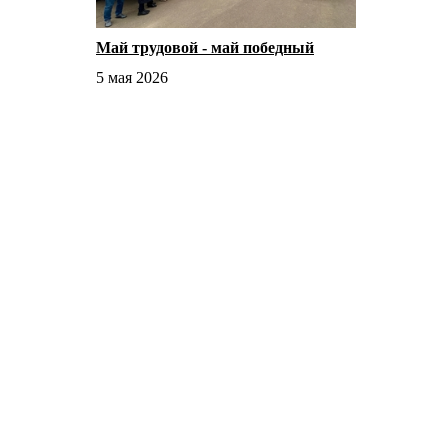
Май трудовой - май победный
5 мая 2026