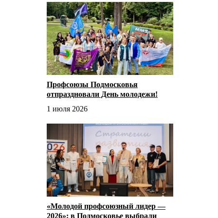
Профсоюзы Подмосковья
отпраздновали День молодежи!
1 июля 2026
«Молодой профсоюзный лидер —
2026»: в Подмосковье выбрали