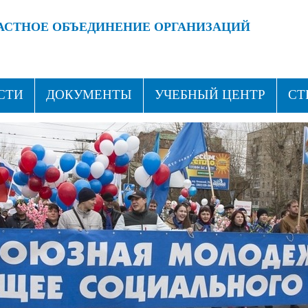
АСТНОЕ ОБЪЕДИНЕНИЕ ОРГАНИЗАЦИЙ
 ПРОФСОЮЗАМИ!
ВСТУПАЙ В ПРОФСОЮЗ!
СТИ
ДОКУМЕНТЫ
УЧЕБНЫЙ ЦЕНТР
СТ
ТАКТЫ