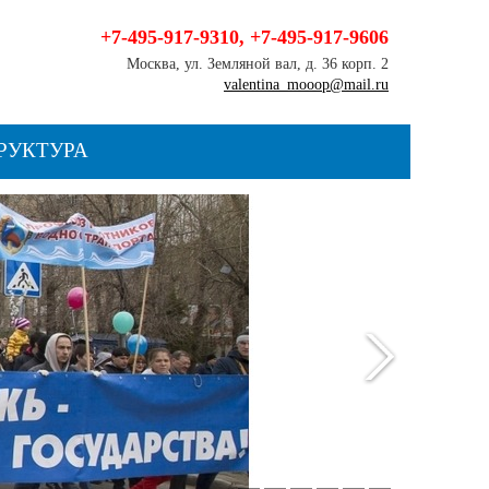
+7-495-917-9310
,
+7-495-917-9606
Москва, ул. Земляной вал, д. 36 корп. 2
valentina_mooop@mail.ru
РУКТУРА