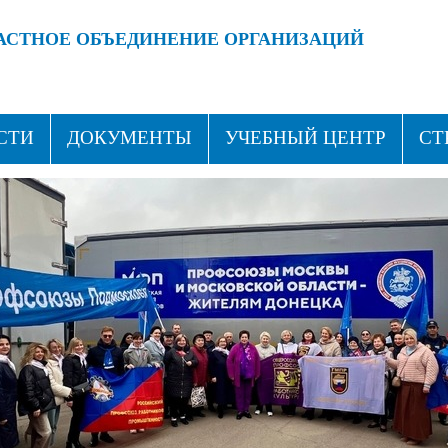
АСТНОЕ ОБЪЕДИНЕНИЕ ОРГАНИЗАЦИЙ
 ПРОФСОЮЗАМИ!
ВСТУПАЙ В ПРОФСОЮЗ!
СТИ
ДОКУМЕНТЫ
УЧЕБНЫЙ ЦЕНТР
СТ
ТАКТЫ