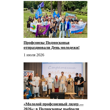
Профсоюзы Подмосковья
отпраздновали День молодежи!
1 июля 2026
«Молодой профсоюзный лидер —
2026»: в Подмосковье выбрали