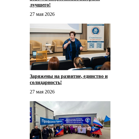
лучшего!
27 мая 2026
Заряжены на развитие, единство и
солидарность!
27 мая 2026