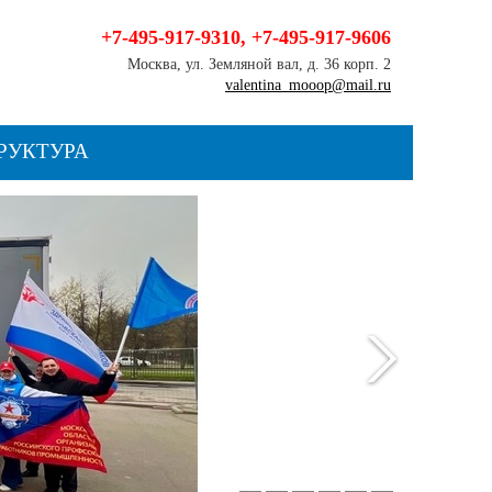
+7-495-917-9310
,
+7-495-917-9606
Москва, ул. Земляной вал, д. 36 корп. 2
valentina_mooop@mail.ru
РУКТУРА