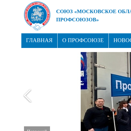
СОЮЗ «МОСКОВСКОЕ ОБЛ
ПРОФСОЮЗОВ»
БУДУЩЕЕ ЗА СИЛЬНЫМИ
ГЛАВНАЯ
О ПРОФСОЮЗЕ
НОВО
ПРОФСОЮЗНЫЕ ЗДРАВНИЦЫ
КОН