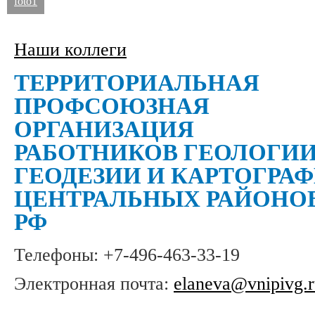
foto1
Наши коллеги
ТЕРРИТОРИАЛЬНАЯ
ПРОФСОЮЗНАЯ
ОРГАНИЗАЦИЯ
РАБОТНИКОВ ГЕОЛОГИИ
ГЕОДЕЗИИ И КАРТОГРА
ЦЕНТРАЛЬНЫХ РАЙОНО
РФ
Телефоны: +7-496-463-33-19
Электронная почта:
elaneva@vnipivg.