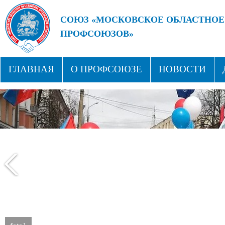
СОЮЗ «МОСКОВСКОЕ ОБЛАСТНОЕ
ПРОФСОЮЗОВ»
БУДУЩЕЕ ЗА СИЛЬНЫМИ ПРОФС
ГЛАВНАЯ
О ПРОФСОЮЗЕ
НОВОСТИ
СТРУКТУРА
ПРОФСОЮЗНЫЕ ЗДРАВНИЦЫ