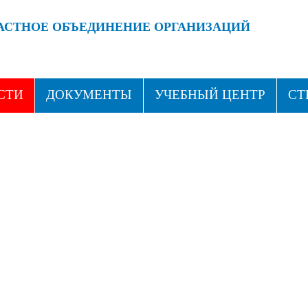
АСТНОЕ ОБЪЕДИНЕНИЕ ОРГАНИЗАЦИЙ
 ПРОФСОЮЗАМИ!
ВСТУПАЙ В ПРОФСОЮЗ!
СТИ
ДОКУМЕНТЫ
УЧЕБНЫЙ ЦЕНТР
СТ
ТАКТЫ