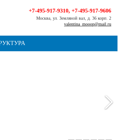
+7-495-917-9310
,
+7-495-917-9606
Москва, ул. Земляной вал, д. 36 корп. 2
valentina_mooop@mail.ru
РУКТУРА