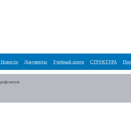
Новости
Документы
Учебный центр
СТРУКТУРА
Про
профсоюзов