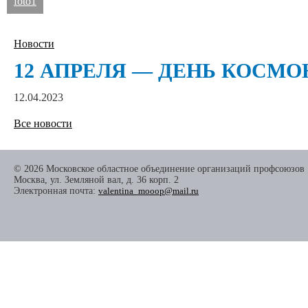
foto1
Новости
12 АПРЕЛЯ — ДЕНЬ КОСМ
12.04.2023
Все новости
© 2026 Московское областное объединение организаций профсоюзов
Москва, ул. Земляной вал, д. 36 корп. 2
Электронная почта:
valentina_mooop@mail.ru