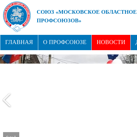
СОЮЗ «МОСКОВСКОЕ ОБЛАСТНОЕ
ПРОФСОЮЗОВ»
БУДУЩЕЕ ЗА СИЛЬНЫМИ ПРОФС
ГЛАВНАЯ
О ПРОФСОЮЗЕ
НОВОСТИ
СТРУКТУРА
ПРОФСОЮЗНЫЕ ЗДРАВНИЦЫ