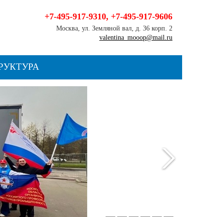
+7-495-917-9310
,
+7-495-917-9606
Москва, ул. Земляной вал, д. 36 корп. 2
valentina_mooop@mail.ru
РУКТУРА