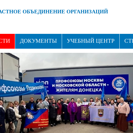
АСТНОЕ ОБЪЕДИНЕНИЕ ОРГАНИЗАЦИЙ
 ПРОФСОЮЗАМИ!
ВСТУПАЙ В ПРОФСОЮЗ!
СТИ
ДОКУМЕНТЫ
УЧЕБНЫЙ ЦЕНТР
СТ
ТАКТЫ