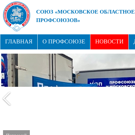
СОЮЗ «МОСКОВСКОЕ ОБЛАСТНОЕ
ПРОФСОЮЗОВ»
БУДУЩЕЕ ЗА СИЛЬНЫМИ ПРОФС
ГЛАВНАЯ
О ПРОФСОЮЗЕ
НОВОСТИ
СТРУКТУРА
ПРОФСОЮЗНЫЕ ЗДРАВНИЦЫ