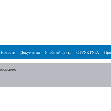
Новости
Документы
Учебный центр
СТРУКТУРА
Про
профсоюзов