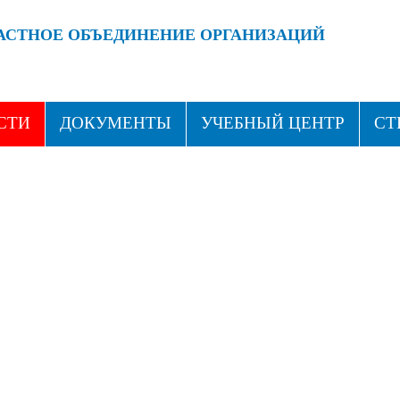
АСТНОЕ ОБЪЕДИНЕНИЕ ОРГАНИЗАЦИЙ
 ПРОФСОЮЗАМИ!
ВСТУПАЙ В ПРОФСОЮЗ!
СТИ
ДОКУМЕНТЫ
УЧЕБНЫЙ ЦЕНТР
СТ
ТАКТЫ