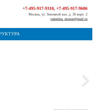
+7-495-917-9310
,
+7-495-917-9606
Москва, ул. Земляной вал, д. 36 корп. 2
valentina_mooop@mail.ru
РУКТУРА