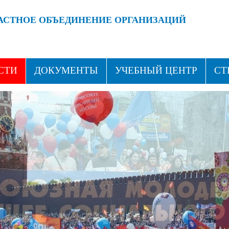
АСТНОЕ ОБЪЕДИНЕНИЕ ОРГАНИЗАЦИЙ
 ПРОФСОЮЗАМИ!
ВСТУПАЙ В ПРОФСОЮЗ!
СТИ
ДОКУМЕНТЫ
УЧЕБНЫЙ ЦЕНТР
СТ
ТАКТЫ