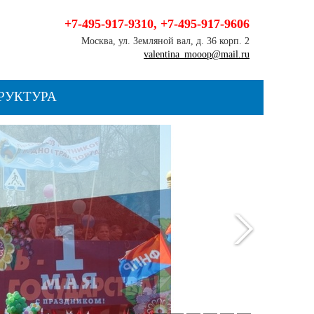
+7-495-917-9310
,
+7-495-917-9606
Москва, ул. Земляной вал, д. 36 корп. 2
valentina_mooop@mail.ru
РУКТУРА