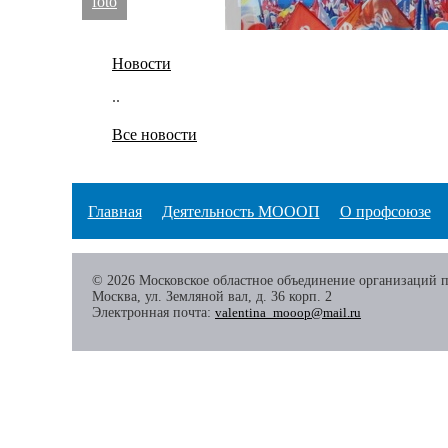
foto
Новости
..
Все новости
Главная
Деятельность МОООП
О профсоюзе
© 2026 Московское областное объединение организаций 
Москва, ул. Земляной вал, д. 36 корп. 2
Электронная почта:
valentina_mooop@mail.ru