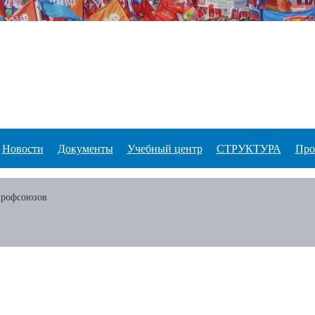
Новости
Документы
Учебный центр
СТРУКТУРА
Про
профсоюзов