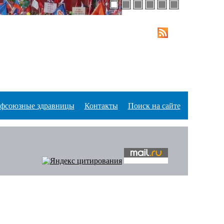
фсоюзные здравницы
Контакты
Поиск на сайте