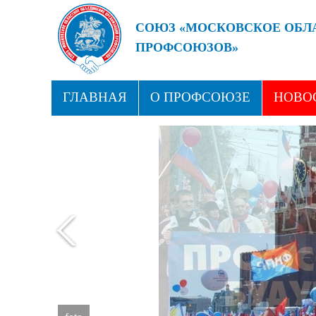
СОЮЗ «МОСКОВСКОЕ ОБЛ
ПРОФСОЮЗОВ»
БУДУЩЕЕ ЗА СИЛЬНЫМИ
ГЛАВНАЯ
О ПРОФСОЮЗЕ
НОВО
ПРОФСОЮЗНЫЕ ЗДРАВНИЦЫ
КОН