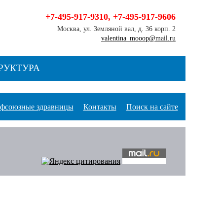
+7-495-917-9310
,
+7-495-917-9606
Москва, ул. Земляной вал, д. 36 корп. 2
valentina_mooop@mail.ru
РУКТУРА
фсоюзные здравницы
Контакты
Поиск на сайте