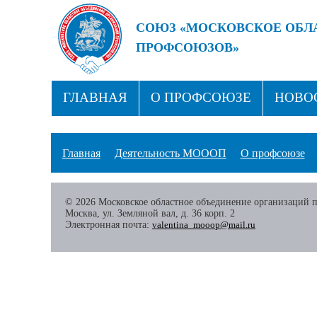
СОЮЗ «МОСКОВСКОЕ ОБЛ
ПРОФСОЮЗОВ»
БУДУЩЕЕ ЗА СИЛЬНЫМИ
ГЛАВНАЯ
О ПРОФСОЮЗЕ
НОВО
ПРОФСОЮЗНЫЕ ЗДРАВНИЦЫ
КОН
Главная
Деятельность МОООП
О профсоюзе
© 2026 Московское областное объединение организаций 
Москва, ул. Земляной вал, д. 36 корп. 2
Электронная почта:
valentina_mooop@mail.ru