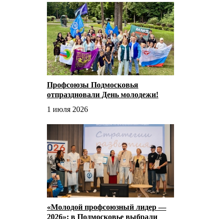
Профсоюзы Подмосковья
отпраздновали День молодежи!
1 июля 2026
«Молодой профсоюзный лидер —
2026»: в Подмосковье выбрали