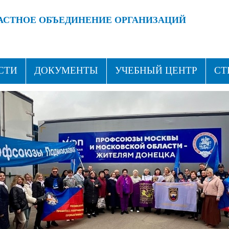
АСТНОЕ ОБЪЕДИНЕНИЕ ОРГАНИЗАЦИЙ
 ПРОФСОЮЗАМИ!
ВСТУПАЙ В ПРОФСОЮЗ!
СТИ
ДОКУМЕНТЫ
УЧЕБНЫЙ ЦЕНТР
СТ
ТАКТЫ