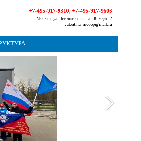
+7-495-917-9310
,
+7-495-917-9606
Москва, ул. Земляной вал, д. 36 корп. 2
valentina_mooop@mail.ru
РУКТУРА