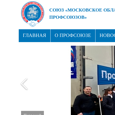
СОЮЗ «МОСКОВСКОЕ ОБЛ
ПРОФСОЮЗОВ»
БУДУЩЕЕ ЗА СИЛЬНЫМИ
ГЛАВНАЯ
О ПРОФСОЮЗЕ
НОВО
ПРОФСОЮЗНЫЕ ЗДРАВНИЦЫ
КОН