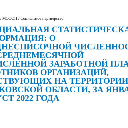
/
ть МОООП
Социальное партнерство
ЦИАЛЬНАЯ СТАТИСТИЧЕСК
ОРМАЦИЯ: О
ДНЕСПИСОЧНОЙ ЧИСЛЕННО
 СРЕДНЕМЕСЯЧНОЙ
ИСЛЕННОЙ ЗАРАБОТНОЙ ПЛ
ОТНИКОВ ОРГАНИЗАЦИЙ,
СТВУЮЩИХ НА ТЕРРИТОРИ
КОВСКОЙ ОБЛАСТИ, ЗА ЯНВА
СТ 2022 ГОДА