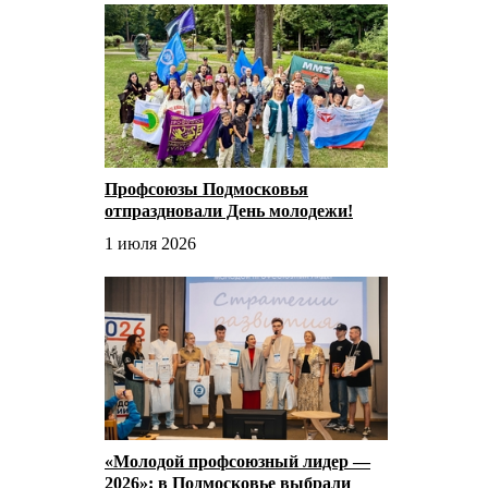
Профсоюзы Подмосковья
отпраздновали День молодежи!
1 июля 2026
«Молодой профсоюзный лидер —
2026»: в Подмосковье выбрали