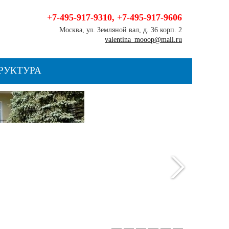
+7-495-917-9310
,
+7-495-917-9606
Москва, ул. Земляной вал, д. 36 корп. 2
valentina_mooop@mail.ru
РУКТУРА