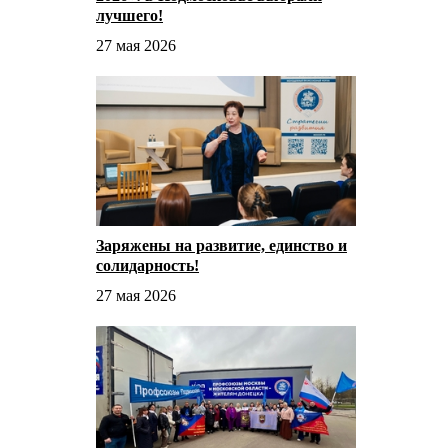
лучшего!
27 мая 2026
Заряжены на развитие, единство и
солидарность!
27 мая 2026