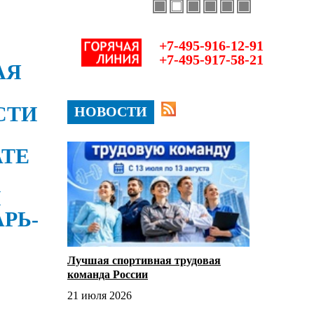
+7-495-916-12-91
+7-495-917-58-21
АЯ
СТИ
НОВОСТИ
АТЕ
И
РЬ-
Лучшая спортивная трудовая
команда России
21 июля 2026