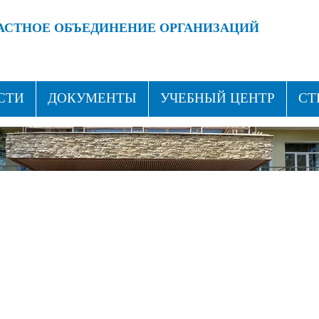
АСТНОЕ ОБЪЕДИНЕНИЕ ОРГАНИЗАЦИЙ
 ПРОФСОЮЗАМИ!
ВСТУПАЙ В ПРОФСОЮЗ!
СТИ
ДОКУМЕНТЫ
УЧЕБНЫЙ ЦЕНТР
СТ
ТАКТЫ