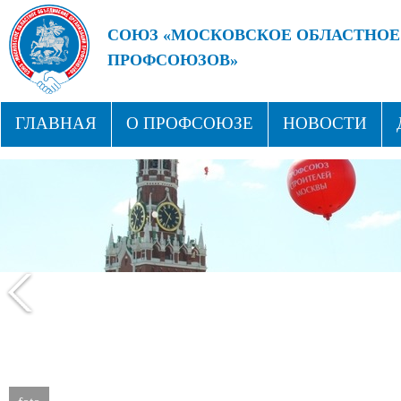
СОЮЗ «МОСКОВСКОЕ ОБЛАСТНОЕ
ПРОФСОЮЗОВ»
БУДУЩЕЕ ЗА СИЛЬНЫМИ ПРОФС
ГЛАВНАЯ
О ПРОФСОЮЗЕ
НОВОСТИ
СТРУКТУРА
ПРОФСОЮЗНЫЕ ЗДРАВНИЦЫ