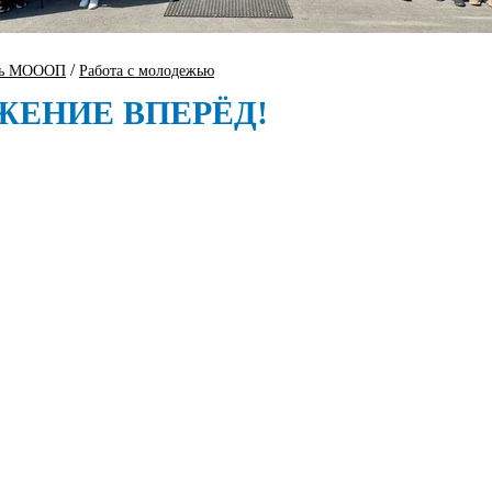
/
ть МОООП
Работа с молодежью
ЖЕНИЕ ВПЕРЁД!