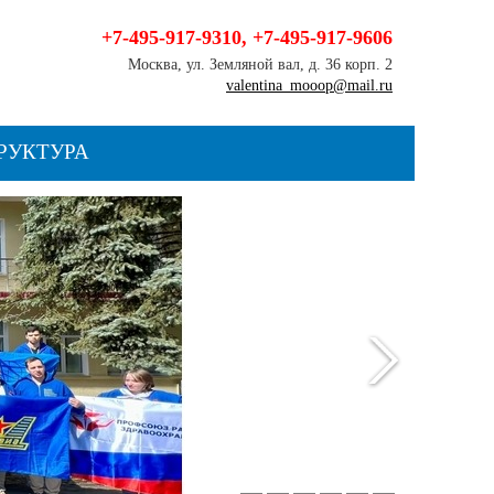
+7-495-917-9310
,
+7-495-917-9606
Москва, ул. Земляной вал, д. 36 корп. 2
valentina_mooop@mail.ru
РУКТУРА