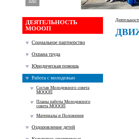
foto
Деятельнос
ДЕЯТЕЛЬНОСТЬ
МОООП
ДВИ
Социальное партнерство
Охрана труда
Юридическая помощь
Работа с молодежью
Состав Молодежного совета
МОООП
Планы работы Молодежного
совета МОООП
Материалы и Положения
Оздоровление детей
Культурно-спортивные