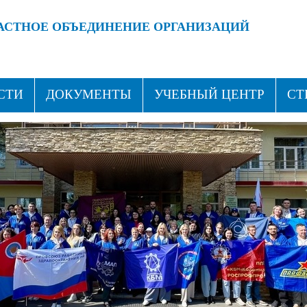
АСТНОЕ ОБЪЕДИНЕНИЕ ОРГАНИЗАЦИЙ
 ПРОФСОЮЗАМИ!
ВСТУПАЙ В ПРОФСОЮЗ!
СТИ
ДОКУМЕНТЫ
УЧЕБНЫЙ ЦЕНТР
СТ
ТАКТЫ