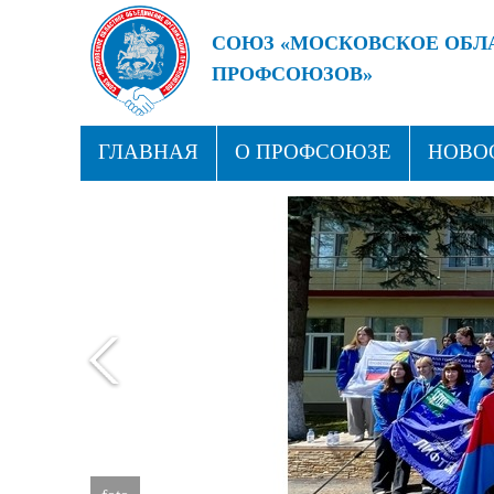
СОЮЗ «МОСКОВСКОЕ ОБЛ
ПРОФСОЮЗОВ»
БУДУЩЕЕ ЗА СИЛЬНЫМИ
ГЛАВНАЯ
О ПРОФСОЮЗЕ
НОВО
ПРОФСОЮЗНЫЕ ЗДРАВНИЦЫ
КОН