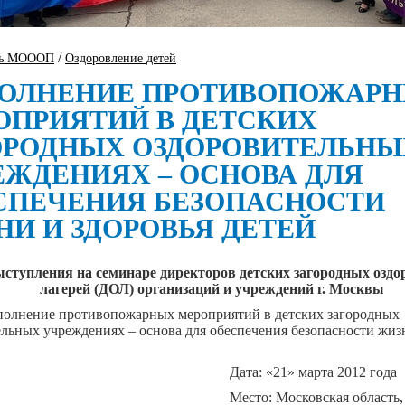
/
ть МОООП
Оздоровление детей
ОЛНЕНИЕ ПРОТИВОПОЖАР
ОПРИЯТИЙ В ДЕТСКИХ
ОРОДНЫХ ОЗДОРОВИТЕЛЬНЫ
ЕЖДЕНИЯХ – ОСНОВА ДЛЯ
СПЕЧЕНИЯ БЕЗОПАСНОСТИ
НИ И ЗДОРОВЬЯ ДЕТЕЙ
ыступления на семинаре директоров детских загородных озд
лагерей (ДОЛ) организаций и учреждений г. Москвы
полнение противопожарных мероприятий в детских загородных
льных учреждениях – основа для обеспечения безопасности жиз
Дата: «21» марта 2012 года
Место: Московская область, 