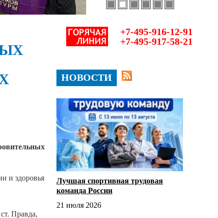
+7-495-916-12-91
+7-495-917-58-21
НЫХ
Х
НОВОСТИ
оровительных
ни и здоровья
Лучшая спортивная трудовая
команда России
21 июля 2026
ст. Правда,