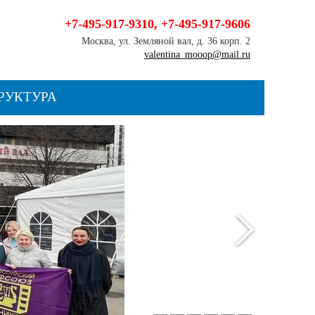
+7-495-917-9310
,
+7-495-917-9606
Москва, ул. Земляной вал, д. 36 корп. 2
valentina_mooop@mail.ru
РУКТУРА