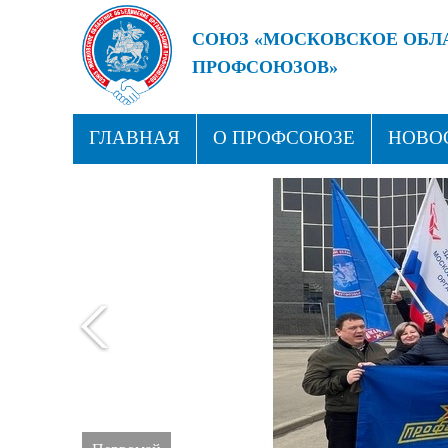
СОЮЗ «МОСКОВСКОЕ ОБЛ
ПРОФСОЮЗОВ»
БУДУЩЕЕ ЗА СИЛЬНЫМИ
ГЛАВНАЯ
О ПРОФСОЮЗЕ
НОВО
ПРОФСОЮЗНЫЕ ЗДРАВНИЦЫ
КОН