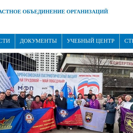
АСТНОЕ ОБЪЕДИНЕНИЕ ОРГАНИЗАЦИЙ
 ПРОФСОЮЗАМИ!
ВСТУПАЙ В ПРОФСОЮЗ!
СТИ
ДОКУМЕНТЫ
УЧЕБНЫЙ ЦЕНТР
СТ
ТАКТЫ