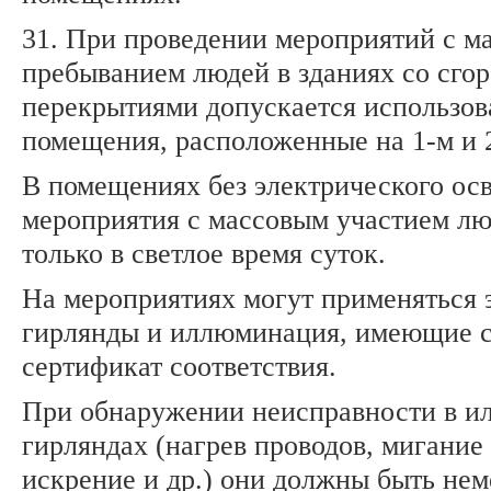
31. При проведении мероприятий с м
пребыванием людей в зданиях со сго
перекрытиями допускается использов
помещения, расположенные на 1-м и 
В помещениях без электрического ос
мероприятия с массовым участием лю
только в светлое время суток.
На мероприятиях могут применяться 
гирлянды и иллюминация, имеющие 
сертификат соответствия.
При обнаружении неисправности в и
гирляндах (нагрев проводов, мигание
искрение и др.) они должны быть не