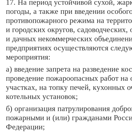
17. На период устойчивой сухой, жар
погоды, а также при введении особог
противопожарного режима на террит
и городских округов, садоводческих,
и дачных некоммерческих объединени
предприятиях осуществляются след
мероприятия:
а) введение запрета на разведение кос
проведение пожароопасных работ на
участках, на топку печей, кухонных о
котельных установок;
б) организация патрулирования добр
пожарными и (или) гражданами Росс
Федерации;