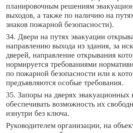
планировочным решениям эвакуацион
выходов, а также по наличию на путя
знаков пожарной безопасности).
34. Двери на путях эвакуации открыв
направлению выхода из здания, за и
дверей, направление открывания кот
нормируется требованиями норматив
по пожарной безопасности или к кот
предъявляются особые требования.
35. Запоры на дверях эвакуационных
обеспечивать возможность их свобод
изнутри без ключа.
Руководителем организации, на объек