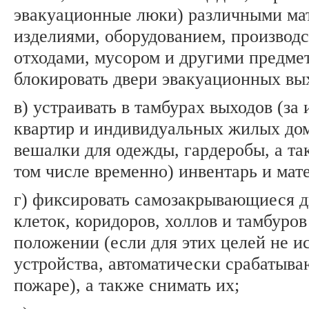
эвакуационные люки) различными ма
изделиями, оборудованием, производ
отходами, мусором и другими предмет
блокировать двери эвакуационных вы
в) устраивать в тамбурах выходов (з
квартир и индивидуальных жилых до
вешалки для одежды, гардеробы, а та
том числе временно) инвентарь и мат
г) фиксировать самозакрывающиеся 
клеток, коридоров, холлов и тамбуров
положении (если для этих целей не и
устройства, автоматически срабатыв
пожаре), а также снимать их;