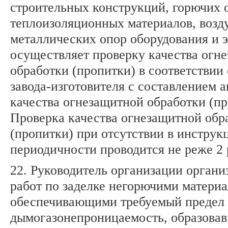
строительных конструкций, горючих 
теплоизоляционных материалов, возд
металлических опор оборудования и э
осуществляет проверку качества огн
обработки (пропитки) в соответствии
завода-изготовителя с составлением 
качества огнезащитной обработки (пр
Проверка качества огнезащитной обр
(пропитки) при отсутствии в инструк
периодичности проводится не реже 2 р
22. Руководитель организации органи
работ по заделке негорючими материа
обеспечивающими требуемый предел 
дымогазонепроницаемость, образовав