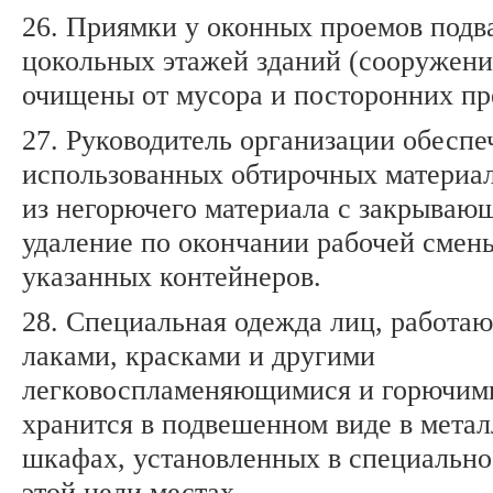
26. Приямки у оконных проемов подв
цокольных этажей зданий (сооружен
очищены от мусора и посторонних пр
27. Руководитель организации обеспе
использованных обтирочных материал
из негорючего материала с закрываю
удаление по окончании рабочей смен
указанных контейнеров.
28. Специальная одежда лиц, работа
лаками, красками и другими
легковоспламеняющимися и горючим
хранится в подвешенном виде в мета
шкафах, установленных в специально
этой цели местах.