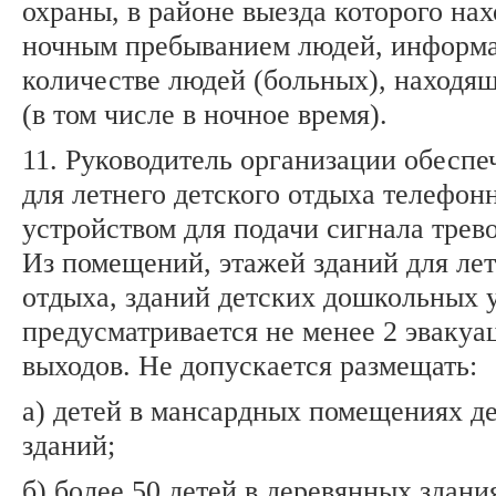
охраны, в районе выезда которого нах
ночным пребыванием людей, информ
количестве людей (больных), находящ
(в том числе в ночное время).
11. Руководитель организации обеспе
для летнего детского отдыха телефон
устройством для подачи сигнала трев
Из помещений, этажей зданий для лет
отдыха, зданий детских дошкольных
предусматривается не менее 2 эваку
выходов. Не допускается размещать:
а) детей в мансардных помещениях д
зданий;
б) более 50 детей в деревянных здани