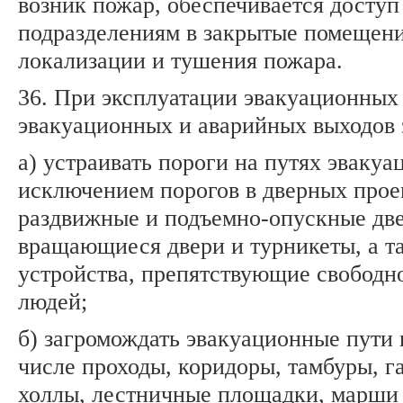
возник пожар, обеспечивается досту
подразделениям в закрытые помещени
локализации и тушения пожара.
36. При эксплуатации эвакуационных 
эвакуационных и аварийных выходов 
а) устраивать пороги на путях эвакуац
исключением порогов в дверных прое
раздвижные и подъемно-опускные две
вращающиеся двери и турникеты, а т
устройства, препятствующие свободн
людей;
б) загромождать эвакуационные пути 
числе проходы, коридоры, тамбуры, г
холлы, лестничные площадки, марши 