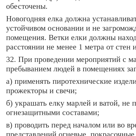
обесточены.
Новогодняя елка должна устанавливат
устойчивом основании и не загроможд
помещения. Ветки елки должны наход
расстоянии не менее 1 метра от стен 
32. При проведении мероприятий с м
пребыванием людей в помещениях за
а) применять пиротехнические издели
прожекторы и свечи;
б) украшать елку марлей и ватой, не
огнезащитными составами;
в) проводить перед началом или во вр
представлений огневые, покрасочные