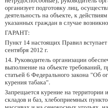
нетрудоспособные), руководитель ор
организует подготовку лиц, осущест
деятельность на объекте, к действиям
указанных граждан в случае возникн
ГАРАНТ:
Пункт 14 настоящих Правил вступает 
сентября 2012 г.
14. Руководитель организации обеспе
выполнение на объекте требований, 
статьей 6 Федерального закона "Об о
курения табака".
Запрещается курение на территории 
складов и баз, хлебоприемных пункто
массивах и на сенокосных угодьях, на