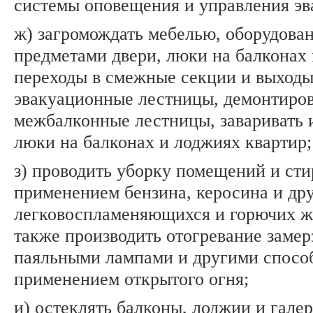
системы оповещения и управления эв
ж) загромождать мебелью, оборудова
предметами двери, люки на балконах 
переходы в смежные секции и выход
эвакуационные лестницы, демонтиров
межбалконные лестницы, заваривать 
люки на балконах и лоджиях квартир;
з) проводить уборку помещений и ст
применением бензина, керосина и др
легковоспламеняющихся и горючих ж
также производить отогревание заме
паяльными лампами и другими спосо
применением открытого огня;
и) остеклять балконы, лоджии и гале