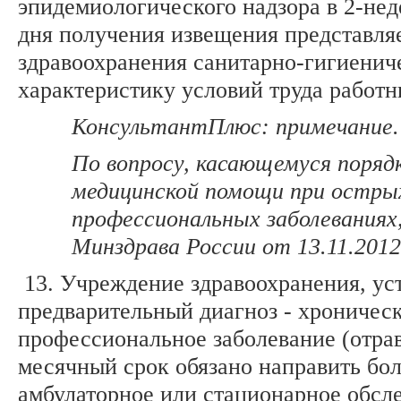
эпидемиологического надзора в 2-нед
дня получения извещения представля
здравоохранения санитарно-гигиени
характеристику условий труда работн
КонсультантПлюс: примечание.
По вопросу, касающемуся порядк
медицинской помощи при острых
профессиональных заболеваниях,
Минздрава России от 13.11.2012
13. Учреждение здравоохранения, ус
предварительный диагноз - хроничес
профессиональное заболевание (отрав
месячный срок обязано направить бол
амбулаторное или стационарное обсл