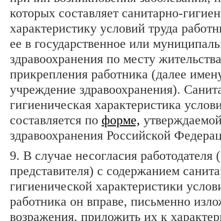
которых составляет санитарно-гигие
характеристику условий труда работн
ее в государственное или муниципал
здравоохранения по месту жительства
прикрепления работника (далее имену
учреждение здравоохранения). Санит
гигиеническая характеристика услови
составляется по
форме,
утверждаемой
здравоохранения Российской Федерац
9. В случае несогласия работодателя (
представителя) с содержанием санита
гигиенической характеристики услов
работника он вправе, письменно изло
возражения, приложить их к характер