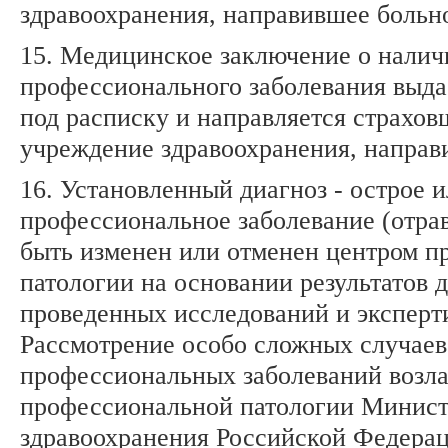
здравоохранения, направившее больн
15. Медицинское заключение о налич
профессионального заболевания выда
под расписку и направляется страхов
учреждение здравоохранения, направ
16. Установленный диагноз - острое 
профессиональное заболевание (отра
быть изменен или отменен центром 
патологии на основании результатов 
проведенных исследований и эксперт
Рассмотрение особо сложных случаев
профессиональных заболеваний возла
профессиональной патологии Минист
здравоохранения Российской Федерац