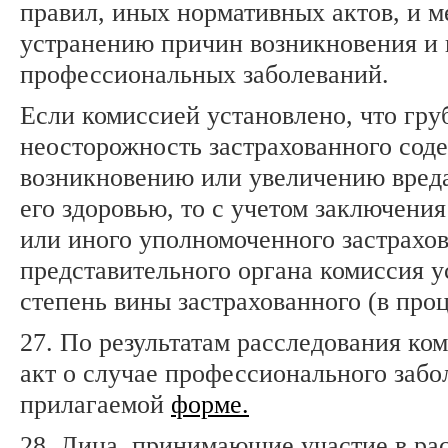
правил, иных нормативных актов, и м
устранению причин возникновения и
профессиональных заболеваний.
Если комиссией установлено, что гру
неосторожность застрахованного сод
возникновению или увеличению вред
его здоровью, то с учетом заключени
или иного уполномоченного застрахо
представительного органа комиссия у
степень вины застрахованного (в проц
27. По результатам расследования ко
акт о случае профессионального забо
прилагаемой
форме.
28. Лица, принимающие участие в ра