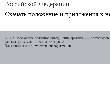
Российской Федерации.
Скачать положение и приложения к н
© 2026 Московское областное объединение организаций профсоюзов
Москва, ул. Земляной вал, д. 36 корп. 2
Электронная почта:
valentina_mooop@mail.ru