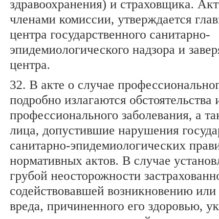
здравоохранения) и страховщика. Ак
членами комиссии, утверждается гла
центра государственного санитарно-
эпидемиологического надзора и завер
центра.
32. В акте о случае профессионально
подробно излагаются обстоятельства
профессионального заболевания, а т
лица, допустившие нарушения госуд
санитарно-эпидемиологических прав
нормативных актов. В случае установ
грубой неосторожности застрахованн
содействовавшей возникновению или
вреда, причиненного его здоровью, у