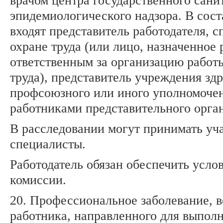
врачом центра государственного сани
эпидемиологического надзора. В сост
входят представитель работодателя, с
охране труда (или лицо, назначенное
ответственным за организацию работ
труда), представитель учреждения зд
профсоюзного или иного уполномоче
работниками представительного орган
В расследовании могут принимать уч
специалисты.
Работодатель обязан обеспечить усло
комиссии.
20. Профессиональное заболевание, 
работника, направленного для выпол