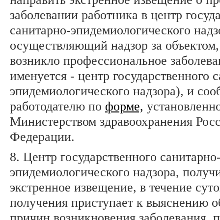
заболевании работника в центр госуд
санитарно-эпидемиологического надз
осуществляющий надзор за объектом,
возникло профессиональное заболева
именуется - центр государственного 
эпидемиологического надзора), и со
работодателю по
форме,
установленн
Министерством здравоохранения Рос
Федерации.
8. Центр государственного санитарно
эпидемиологического надзора, полу
экстренное извещение, в течение суто
получения приступает к выяснению о
причин возникновения заболевания, 