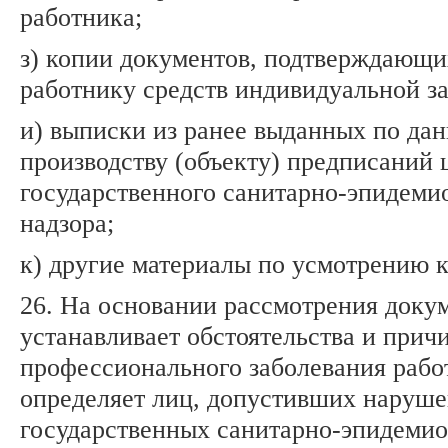
работника;
з) копии документов, подтверждающи
работнику средств индивидуальной з
и) выписки из ранее выданных по да
производству (объекту) предписаний 
государственного санитарно-эпидеми
надзора;
к) другие материалы по усмотрению 
26. На основании рассмотрения доку
устанавливает обстоятельства и прич
профессионального заболевания рабо
определяет лиц, допустивших наруш
государственных санитарно-эпидеми