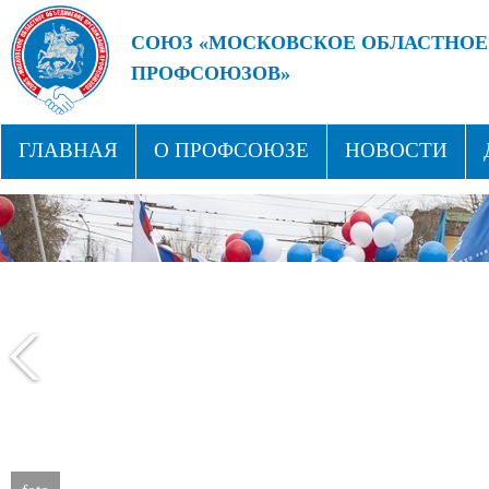
СОЮЗ «МОСКОВСКОЕ ОБЛАСТНОЕ
ПРОФСОЮЗОВ»
БУДУЩЕЕ ЗА СИЛЬНЫМИ ПРОФС
ГЛАВНАЯ
О ПРОФСОЮЗЕ
НОВОСТИ
СТРУКТУРА
ПРОФСОЮЗНЫЕ ЗДРАВНИЦЫ