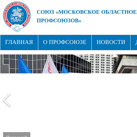
СОЮЗ «МОСКОВСКОЕ ОБЛАСТНОЕ
ПРОФСОЮЗОВ»
БУДУЩЕЕ ЗА СИЛЬНЫМИ ПРОФС
ГЛАВНАЯ
О ПРОФСОЮЗЕ
НОВОСТИ
СТРУКТУРА
ПРОФСОЮЗНЫЕ ЗДРАВНИЦЫ