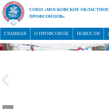
СОЮЗ «МОСКОВСКОЕ ОБЛАСТНОЕ
ПРОФСОЮЗОВ»
БУДУЩЕЕ ЗА СИЛЬНЫМИ ПРОФС
ГЛАВНАЯ
О ПРОФСОЮЗЕ
НОВОСТИ
СТРУКТУРА
ПРОФСОЮЗНЫЕ ЗДРАВНИЦЫ