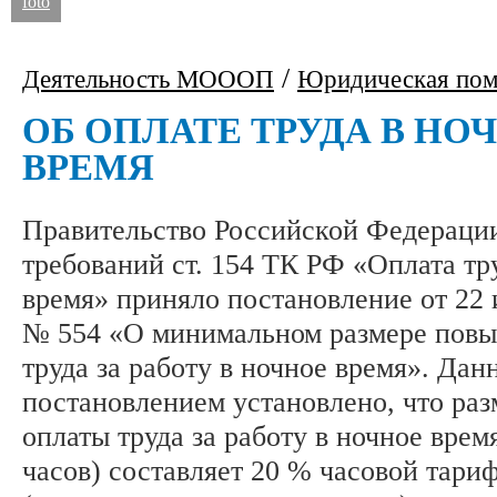
foto
/
Деятельность МОООП
Юридическая по
ОБ ОПЛАТЕ ТРУДА В НО
ВРЕМЯ
Правительство Российской Федераци
требований ст. 154 ТК РФ «Оплата тр
время» приняло постановление от 22 
№ 554 «О минимальном размере пов
труда за работу в ночное время». Да
постановлением установлено, что ра
оплаты труда за работу в ночное время
часов) составляет 20 % часовой тари