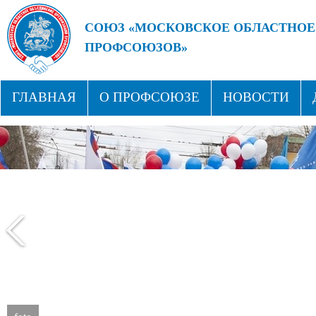
СОЮЗ «МОСКОВСКОЕ ОБЛАСТНОЕ
ПРОФСОЮЗОВ»
БУДУЩЕЕ ЗА СИЛЬНЫМИ ПРОФС
ГЛАВНАЯ
О ПРОФСОЮЗЕ
НОВОСТИ
СТРУКТУРА
ПРОФСОЮЗНЫЕ ЗДРАВНИЦЫ