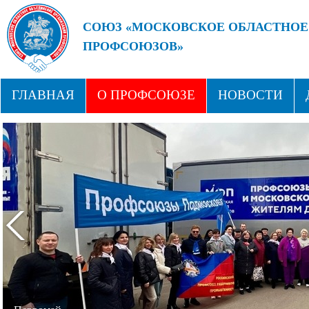
СОЮЗ «МОСКОВСКОЕ ОБЛАСТНОЕ
ПРОФСОЮЗОВ»
БУДУЩЕЕ ЗА СИЛЬНЫМИ ПРОФС
ГЛАВНАЯ
О ПРОФСОЮЗЕ
НОВОСТИ
СТРУКТУРА
ПРОФСОЮЗНЫЕ ЗДРАВНИЦЫ