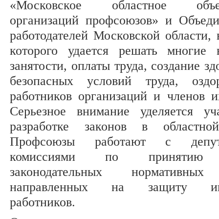
«Московское областное объе
организаций профсоюзов» и Объед
работодателей Московской области, 
которого удается решать многие 
занятости, оплаты труда, создание з
безопасных условий труда, оздо
работников организаций и членов и
Серьезное внимание уделяется у
разработке законов в областно
Профсоюзы работают с депут
комиссиями по принятию
законодательных нормативных
направленных на защиту инт
работников.