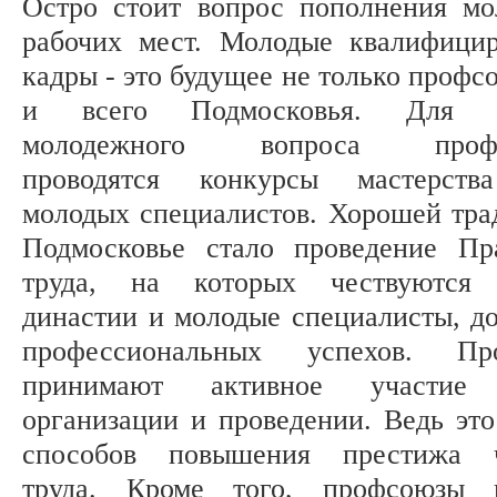
Остро стоит вопрос пополнения м
рабочих мест. Молодые квалифици
кадры - это будущее не только профс
и всего Подмосковья. Для р
молодежного вопроса профс
проводятся конкурсы мастерств
молодых специалистов. Хорошей тра
Подмосковье стало проведение Пр
труда, на которых чествуются 
династии и молодые специалисты, д
профессиональных успехов. Пр
принимают активное участи
организации и проведении. Ведь это
способов повышения престижа ч
труда. Кроме того, профсоюзы п