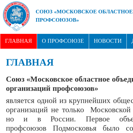
СОЮЗ «МОСКОВСКОЕ ОБЛАСТНОЕ
ПРОФСОЮЗОВ»
БУДУЩЕЕ ЗА СИЛЬНЫМИ ПРОФС
ГЛАВНАЯ
О ПРОФСОЮЗЕ
НОВОСТИ
СТРУКТУРА
ПРОФСОЮЗНЫЕ ЗДРАВНИЦЫ
ГЛАВНАЯ
Союз «Московское областное объед
организаций профсоюзов»
является одной из крупнейших обще
организаций не только Московской 
но и в России. Первое объе
профсоюзов Подмосковья было со