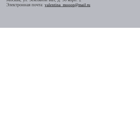
Электронная почта:
valentina_mooop@mail.ru