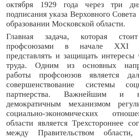
октября 1929 года через три дн
подписания указа Верховного Совета
образовании Московской области.
Главная задача, которая стои
профсоюзами в начале XXI 
представлять и защищать интересы 
труда. Одним из основных напр
работы профсоюзов является дал
совершенствование системы соци
партнерства. Важнейшим и н
демократичным механизмом регул
социально-экономических отно
области является Трехстороннее со
между Правительством области,