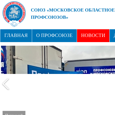
СОЮЗ «МОСКОВСКОЕ ОБЛАСТНОЕ
ПРОФСОЮЗОВ»
БУДУЩЕЕ ЗА СИЛЬНЫМИ ПРОФС
ГЛАВНАЯ
О ПРОФСОЮЗЕ
НОВОСТИ
СТРУКТУРА
ПРОФСОЮЗНЫЕ ЗДРАВНИЦЫ