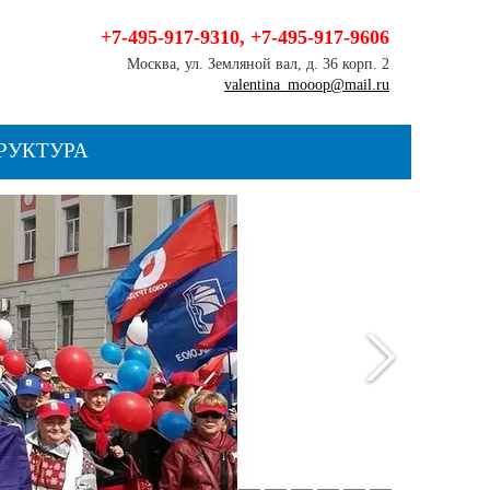
+7-495-917-9310
,
+7-495-917-9606
Москва, ул. Земляной вал, д. 36 корп. 2
valentina_mooop@mail.ru
РУКТУРА