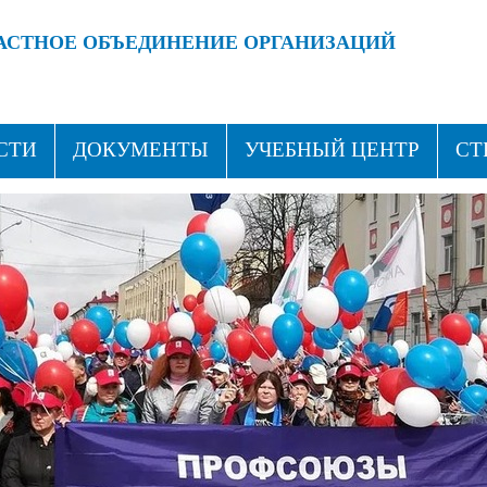
АСТНОЕ ОБЪЕДИНЕНИЕ ОРГАНИЗАЦИЙ
 ПРОФСОЮЗАМИ!
ВСТУПАЙ В ПРОФСОЮЗ!
СТИ
ДОКУМЕНТЫ
УЧЕБНЫЙ ЦЕНТР
СТ
ТАКТЫ