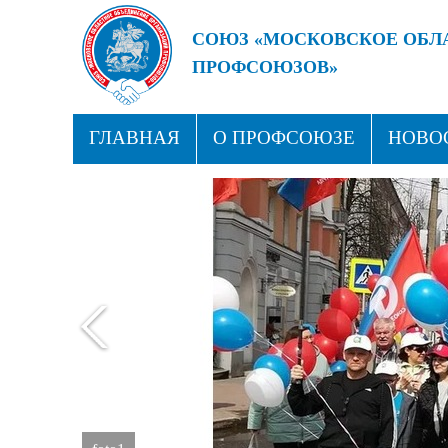
СОЮЗ «МОСКОВСКОЕ ОБЛ
ПРОФСОЮЗОВ»
БУДУЩЕЕ ЗА СИЛЬНЫМИ
ГЛАВНАЯ
О ПРОФСОЮЗЕ
НОВО
ПРОФСОЮЗНЫЕ ЗДРАВНИЦЫ
КОН