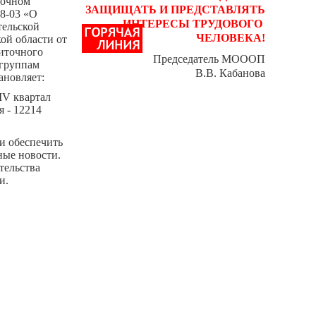
точном
ЗАЩИЩАТЬ И
ПРЕДСТАВЛЯТЬ
8-03 «О
ИНТЕРЕСЫ ТРУДОВОГО
тельской
ЧЕЛОВЕКА!
ой области от
иточного
Председатель МОООП
 группам
В.В. Кабанова
ановляет:
IV квартал
я - 12214
и обеспечить
ные новости.
тельства
и.