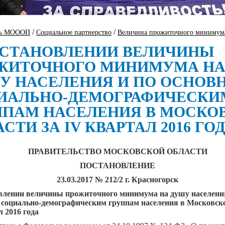
/
/
ть МОООП
Социальное партнерство
Величина прожиточного минимум
УСТАНОВЛЕНИИ ВЕЛИЧИНЫ
ЖИТОЧНОГО МИНИМУМА Н
У НАСЕЛЕНИЯ И ПО ОСНОВ
ИАЛЬНО-ДЕМОГРАФИЧЕСКИ
ППАМ НАСЕЛЕНИЯ В МОСКО
СТИ ЗА IV КВАРТАЛ 2016 ГО
ПРАВИТЕЛЬСТВО МОСКОВСКОЙ ОБЛАСТИ
ПОСТАНОВЛЕНИЕ
23.03.2017 № 212/2 г. Красногорск
влении величины прожиточного минимума на душу населени
социально-демографическим группам населения в Московско
л 2016 года