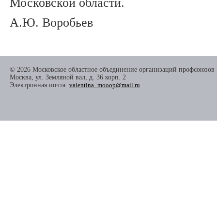
Московской области.
А.Ю. Воробьев
© 2026 Московское областное объединение организаций профсоюзов
Москва, ул. Земляной вал, д. 36 корп. 2
Электронная почта:
valentina_mooop@mail.ru