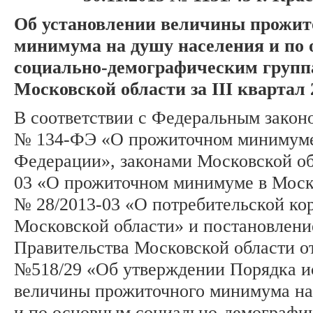
Об установлении величины прожит
минимума на душу населения и по
социально-демографическим групп
Московской области за III квартал 
В соответствии с Федеральным законо
№ 134-ФЭ «О прожиточном минимуме
Федерации», законами Московской об
03 «О прожиточном минимуме в Моск
№ 28/2013-03 «О потребительской кор
Московской области» и постановлен
Правительства Московской области от
№518/29 «Об утверждении Порядка и
величины прожиточного минимума на
и по основным социально-демографи