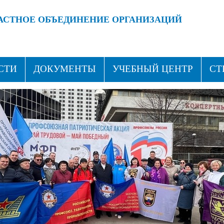
АСТНОЕ ОБЪЕДИНЕНИЕ ОРГАНИЗАЦИЙ
 ПРОФСОЮЗАМИ!
ВСТУПАЙ В ПРОФСОЮЗ!
СТИ
ДОКУМЕНТЫ
УЧЕБНЫЙ ЦЕНТР
СТ
ТАКТЫ