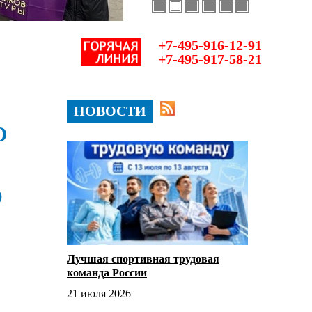
+7-495-916-12-91
+7-495-917-58-21
НОВОСТИ
О
Ю
Лучшая спортивная трудовая
команда России
21 июля 2026