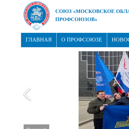
СОЮЗ «МОСКОВСКОЕ ОБЛ
ПРОФСОЮЗОВ»
БУДУЩЕЕ ЗА СИЛЬНЫМИ
ГЛАВНАЯ
О ПРОФСОЮЗЕ
НОВО
ПРОФСОЮЗНЫЕ ЗДРАВНИЦЫ
КОН