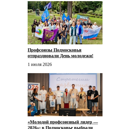
Профсоюзы Подмосковья
отпраздновали День молодежи!
1 июля 2026
«Молодой профсоюзный лидер —
2026»: в Подмосковье выбрали