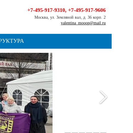
+7-495-917-9310
,
+7-495-917-9606
Москва, ул. Земляной вал, д. 36 корп. 2
valentina_mooop@mail.ru
РУКТУРА