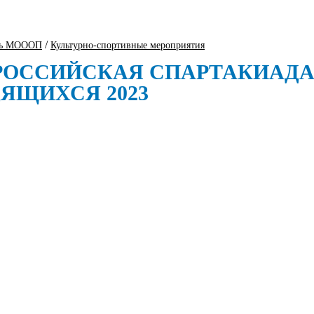
/
ть МОООП
Культурно-спортивные мероприятия
РОССИЙСКАЯ СПАРТАКИАД
ДЯЩИХСЯ 2023