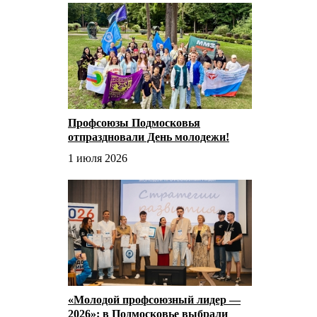
Профсоюзы Подмосковья
отпраздновали День молодежи!
1 июля 2026
«Молодой профсоюзный лидер —
2026»: в Подмосковье выбрали