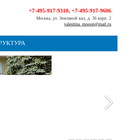
+7-495-917-9310
,
+7-495-917-9606
Москва, ул. Земляной вал, д. 36 корп. 2
valentina_mooop@mail.ru
РУКТУРА