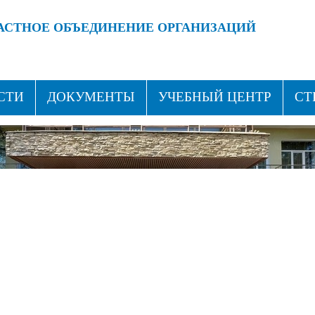
АСТНОЕ ОБЪЕДИНЕНИЕ ОРГАНИЗАЦИЙ
 ПРОФСОЮЗАМИ!
ВСТУПАЙ В ПРОФСОЮЗ!
СТИ
ДОКУМЕНТЫ
УЧЕБНЫЙ ЦЕНТР
СТ
ТАКТЫ