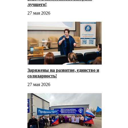
лучшего!
27 мая 2026
Заряжены на развитие, единство и
солидарность!
27 мая 2026