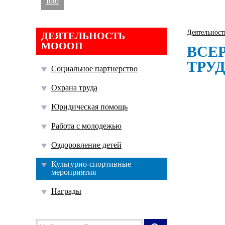
foto
Деятельнос
ДЕЯТЕЛЬНОСТЬ
МОООП
ВСЕ
ТРУ
Социальное партнерство
Охрана труда
Юридическая помощь
Работа с молодежью
Оздоровление детей
Культурно-спортивные
мероприятия
Награды